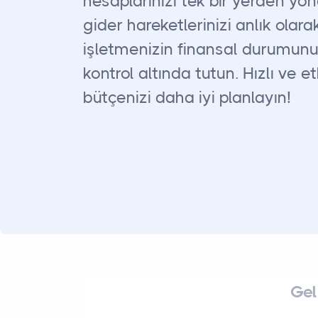
hesaplarınızı tek bir yerden yön
gider hareketlerinizi anlık olara
işletmenizin finansal durumun
kontrol altında tutun. Hızlı ve e
bütçenizi daha iyi planlayın!
Gel