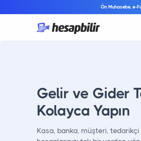
Ön Muhasebe, e-Fat
Gelir ve Gider T
Kolayca Yapın
Kasa, banka, müşteri, tedarikçi