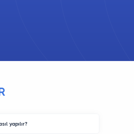
R
sıl yapılır?