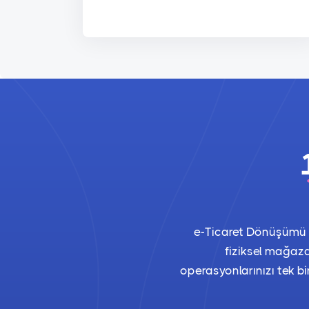
e-Ticaret Dönüşümü il
fiziksel mağaza
operasyonlarınızı tek bir