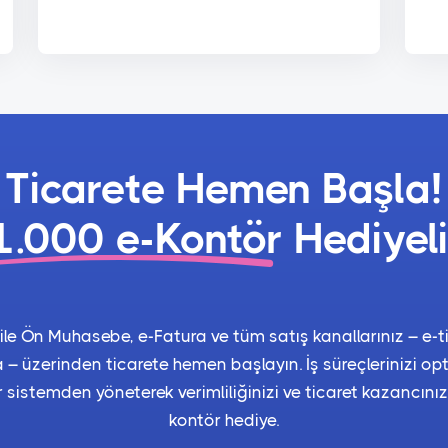
Ticarete Hemen Başla!
1.000 e-Kontör
Hediyeli
e Ön Muhasebe, e-Fatura ve tüm satış kanallarınız – e-ti
 – üzerinden ticarete hemen başlayın. İş süreçlerinizi op
 sistemden yöneterek verimliliğinizi ve ticaret kazancınızı
kontör hediye.