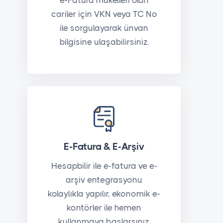
e-Fatura mükellefi olan
cariler için VKN veya TC No
ile sorgulayarak ünvan
bilgisine ulaşabilirsiniz.
E-Fatura & E-Arşiv
Hesapbilir ile e-fatura ve e-
arşiv entegrasyonu
kolaylıkla yapılır, ekonomik e-
kontörler ile hemen
kullanmaya başlarsınız.