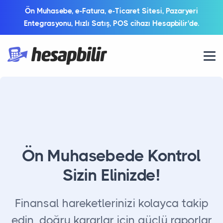
Ön Muhasebe, e-Fatura, e-Ticaret Sitesi, Pazaryeri
Entegrasyonu, Hızlı Satış, POS cihazı Hesapbilir'de.
Ön Muhasebede Kontrol
Sizin Elinizde!
Finansal hareketlerinizi kolayca takip
edin, doğru kararlar için güçlü raporlar