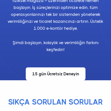
fiziksel mağaza – üzerinden ticarete hemen
başlayın. İş süreçlerinizi optimize edin, tüm
operasyonlarınızı tek bir sistemden yöneterek
verimliliğinizi ve ticaret kazancınızı artırın. Üstelik
1.000 e-kontör hediye.
Şimdi başlayın, kolaylık ve verimliliğin farkını
keşfedin!
15 gün Ücretsiz Deneyin
SIKÇA SORULAN SORULAR