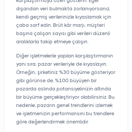
karşılaştırmaya özen gösterin. Eğer
dışarıdan veri bulmakta zorlanıyorsanız,
kendi geçmiş verilerinizle kıyaslamak için
çaba sarf edin. Brüt kâr marjı, müşteri
başına çalışan sayısı gibi verileri düzenli
aralıklarla takip etmeye çalışın.
Diğer işletmelerle yapılan karşılaştırmanın
yanı sıra, pazar verileriyle de kıyaslayın.
Örneğin, şirketiniz %30 büyüme gösteriyor
gibi görünse de, %100 büyüyen bir
pazarda aslında potansiyelinizin altında
bir büyüme gerçekleştiriyor olabilirsiniz. Bu
nedenle, pazarın genel trendlerini izlemek
ve işletmenizin performansını bu trendlere
göre değerlendirmek önemlidir.