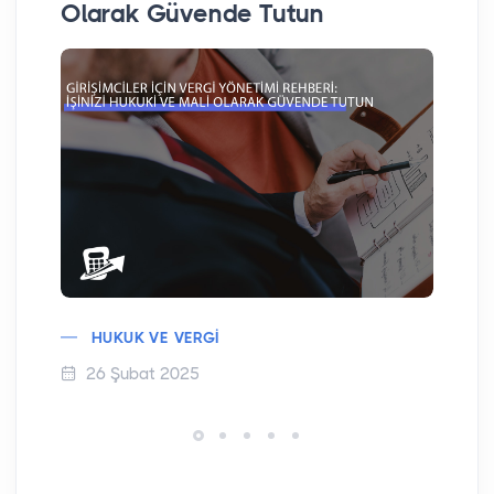
Olarak Güvende Tutun
HUKUK VE VERGI
26 Şubat 2025