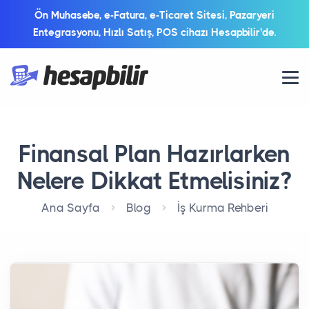
Ön Muhasebe, e-Fatura, e-Ticaret Sitesi, Pazaryeri
Entegrasyonu, Hızlı Satış, POS cihazı Hesapbilir'de.
Finansal Plan Hazırlarken
Nelere Dikkat Etmelisiniz?
Ana Sayfa
Blog
İş Kurma Rehberi