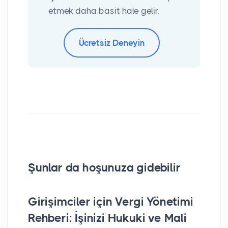
etmek daha basit hale gelir.
Ücretsiz Deneyin
Şunlar da hoşunuza gidebilir
Girişimciler için Vergi Yönetimi
Pa
Rehberi: İşinizi Hukuki ve Mali
Si