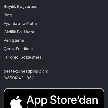
Bayilik Başvurusu
Blog
Aydınlatma Metni
Gizlilik Politikası
Veri İşleme
Çerez Politikası
Kullanıcı Sözleşmesi
destek@hesapbilir.com
0(850)2421050