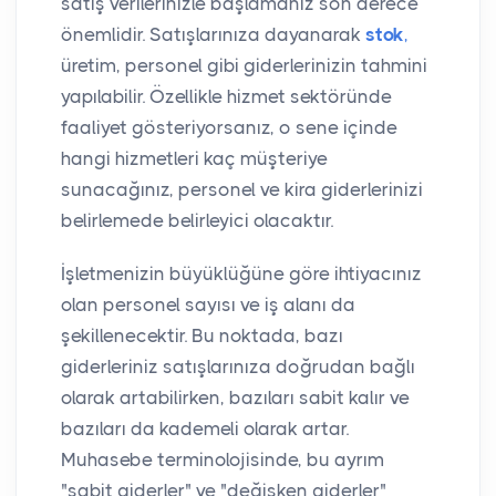
satış verilerinizle başlamanız son derece
önemlidir. Satışlarınıza dayanarak
stok
,
üretim, personel gibi giderlerinizin tahmini
yapılabilir. Özellikle hizmet sektöründe
faaliyet gösteriyorsanız, o sene içinde
hangi hizmetleri kaç müşteriye
sunacağınız, personel ve kira giderlerinizi
belirlemede belirleyici olacaktır.
İşletmenizin büyüklüğüne göre ihtiyacınız
olan personel sayısı ve iş alanı da
şekillenecektir. Bu noktada, bazı
giderleriniz satışlarınıza doğrudan bağlı
olarak artabilirken, bazıları sabit kalır ve
bazıları da kademeli olarak artar.
Muhasebe terminolojisinde, bu ayrım
"sabit giderler" ve "değişken giderler"