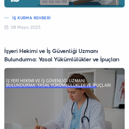
İŞ KURMA REHBERI
08 Mayıs 2025
İşyeri Hekimi ve İş Güvenliği Uzmanı
Bulundurma: Yasal Yükümlülükler ve İpuçları