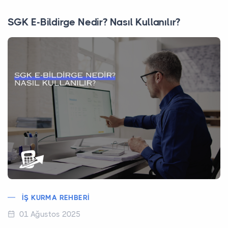
SGK E-Bildirge Nedir? Nasıl Kullanılır?
İŞ KURMA REHBERI
01 Ağustos 2025