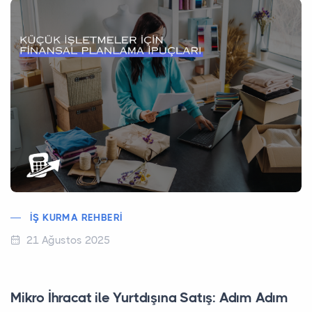
İŞ KURMA REHBERI
21 Ağustos 2025
Mikro İhracat ile Yurtdışına Satış: Adım Adım