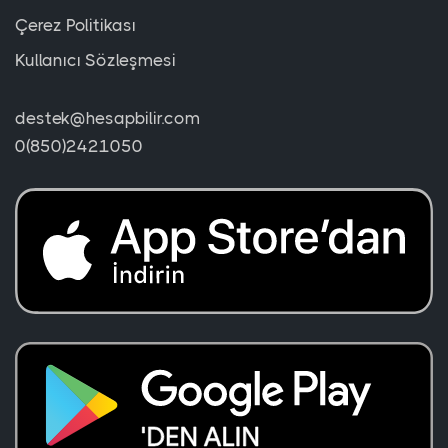
Çerez Politikası
Kullanıcı Sözleşmesi
destek@hesapbilir.com
0(850)2421050