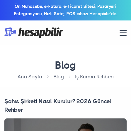
Ön Muhasebe, e-Fatura, e-Ticaret Sitesi, Pazaryeri
Entegrasyonu, Hızlı Satış, POS cihazı Hesapbilir'de.
Blog
Ana Sayfa
Blog
İş Kurma Rehberi
Şahıs Şirketi Nasıl Kurulur? 2026 Güncel
Rehber