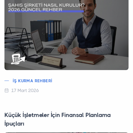
İŞ KURMA REHBERI
17 Mart 2026
Küçük İşletmeler İçin Finansal Planlama
İpuçları