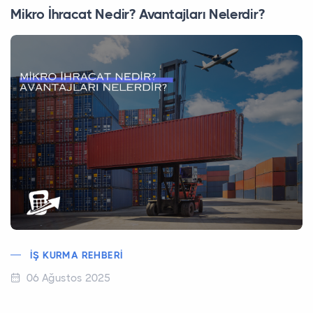
Mikro İhracat Nedir? Avantajları Nelerdir?
İŞ KURMA REHBERI
06 Ağustos 2025