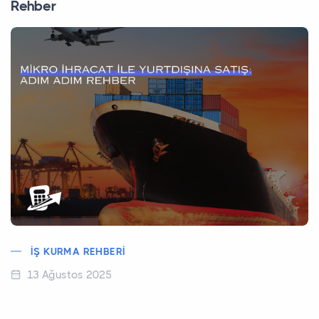
Rehber
İŞ KURMA REHBERI
13 Ağustos 2025