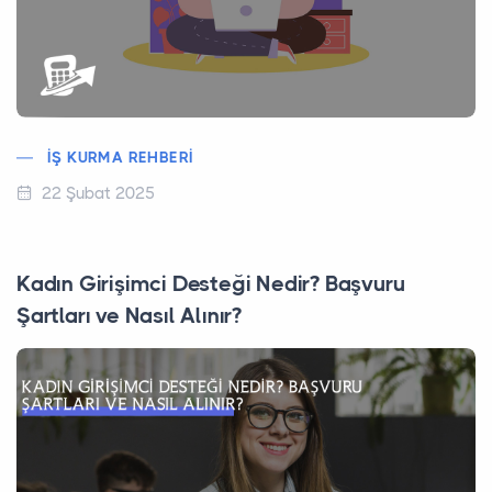
İŞ KURMA REHBERI
22 Şubat 2025
Kadın Girişimci Desteği Nedir? Başvuru
Şartları ve Nasıl Alınır?