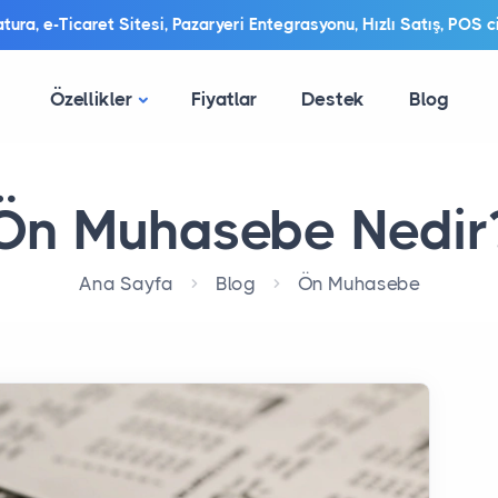
ura, e-Ticaret Sitesi, Pazaryeri Entegrasyonu, Hızlı Satış, POS ci
Özellikler
Fiyatlar
Destek
Blog
Ön Muhasebe Nedir
Ana Sayfa
Blog
Ön Muhasebe