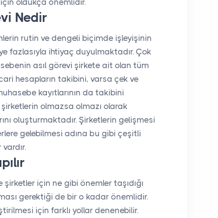
 için oldukça önemlidir.
vi Nedir
mlerin rutin ve dengeli biçimde işleyişinin
ye fazlasıyla ihtiyaç duyulmaktadır. Çok
ebenin asıl görevi şirkete ait olan tüm
 cari hesapların takibini, varsa çek ve
muhasebe kayıtlarının da takibini
 şirketlerin olmazsa olmazı olarak
arını oluşturmaktadır. Şirketlerin gelişmesi
rlere gelebilmesi adına bu gibi çeşitli
vardır.
ılır
şirketler için ne gibi önemler taşıdığı
ası gerektiği de bir o kadar önemlidir.
ilmesi için farklı yollar denenebilir.