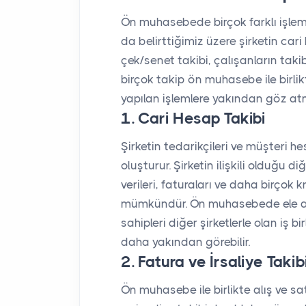
Ön muhasebede birçok farklı işlemle
da belirttiğimiz üzere şirketin cari 
çek/senet takibi, çalışanların tak
birçok takip ön muhasebe ile bir
yapılan işlemlere yakından göz at
1. Cari Hesap Takibi
Şirketin tedarikçileri ve müşteri h
oluşturur. Şirketin ilişkili olduğu di
verileri, faturaları ve daha birçok k
mümkündür. Ön muhasebede ele alın
sahipleri diğer şirketlerle olan iş 
daha yakından görebilir.
2. Fatura ve İrsaliye Takib
Ön muhasebe ile birlikte alış ve sat