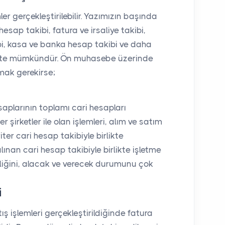
r gerçekleştirilebilir. Yazımızın başında
hesap takibi, fatura ve irsaliye takibi,
ibi, kasa ve banka hesap takibi ve daha
likte mümkündür. Ön muhasebe üzerinde
mak gerekirse;
esaplarının toplamı cari hesapları
ğer şirketler ile olan işlemleri, alım ve satım
riter cari hesap takibiyle birlikte
an cari hesap takibiyle birlikte işletme
birliğini, alacak ve verecek durumunu çok
i
ış işlemleri gerçekleştirildiğinde fatura