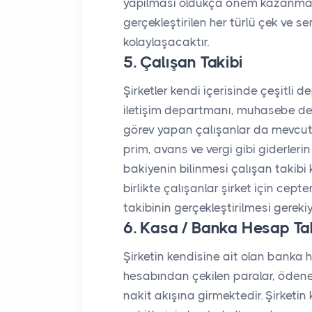
yapılması oldukça önem kazanmakta
gerçekleştirilen her türlü çek ve se
kolaylaşacaktır.
5. Çalışan Takibi
Şirketler kendi içerisinde çeşitli 
iletişim departmanı, muhasebe d
görev yapan çalışanlar da mevcutt
prim, avans ve vergi gibi giderleri
bakiyenin bilinmesi çalışan takib
birlikte çalışanlar şirket için ce
takibinin gerçekleştirilmesi gerekiy
6. Kasa / Banka Hesap Ta
Şirketin kendisine ait olan banka 
hesabından çekilen paralar, ödenen
nakit akışına girmektedir. Şirket