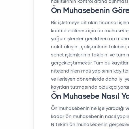
nakitlerinin kontrol altına alınması
Ön Muhasebenin Göre
Bir işletmeye ait olan finansal işle
kontrol edilmesi için ön muhasebe
yoğun işlemler gerektiren ön muhas
nakit akışını, çalışanların takibini,
senet işlemlerinin takibini ve tüm 
gerçekleştirmektir. Tüm bu kayıtlar
nitelendirilen mali yapısının kayıtl
ve ilerleyen dönemlerde daha iyi ye
kayıtları tutmasında oldukça yarar 
Ön Muhasebe Nasıl Yap
Ön muhasebenin ne işe yaradığı ve 
kadar ön muhasebenin nasıl yapılm
Nitekim ön muhasebenin gerçekleştir