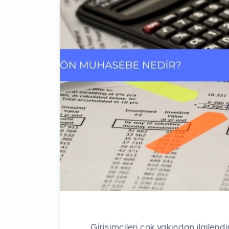
Girişimcileri çok yakından ilgilend