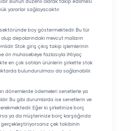
idir. Bunun düzenli olarak takip edilmesi
ük yararlar sağlayacaktır.
 sektöründe boy göstermektedir. Bu tür
r olup depolarındaki mevcut malların
idir. Stok giriş çıkış takip işlemlerinin
ine ön muhasebeye fazlasıyla ihtiyaç
kte en çok satılan ürünlerin şirkette stok
iktarda bulundurulması da sağlanabilir.
ları dönemlerde ödemeleri senetlerle ya
dır. Bu gibi durumlarda ise senetlerin ve
gerekmektedir. Eğer ki şirketinize borç
arsa ya da müşterinize borç karşılığında
erçekleştiriyorsanız çek takibinin