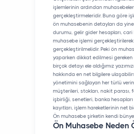
işlemlerinin ardından muhasebeleri
gerçekleştirmeleridir. Buna göre iş
ön muhasebenin detayları da yine ki
durumu, gelir gider hesapları, car
muhasebe işlemi gerçekleştirilerek
gerçekleştirilmelidir. Peki ön muh
yaparken dikkat edilmesi gereken kr
birçok detayı ele aldığımız yazımı
hakkında en net bilgilere ulaşabili
yönetimini sağlayan her türlü verini
müşterileri, stokları, nakit parası, f
işbirliği, senetleri, banka hesaplar
kayıtları, işlem hareketlerinin net 
Ön muhasebe şirketin kendi bünye
Ön Muhasebe Neden Ö