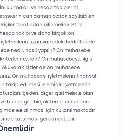
ni kurmaları ve hesap takiplerini
letmelerin can damarı olarak sayılabilen
şiler tarafından bilinmelidir. Stok
i hesap takibi ve daha birçok ön
 işletmelerin uzun vadedeki hedefleri de
asebe nedir, nasıl yapılır? Ön muhasebe
iterler nelerdir? Ön muhasebeyle ilgili
zı okuyarak sizler de ön muhasebe
rsiniz. Ön muhasebe, işletmelerin finansal
n takip edilmesi işlemidir. İşletmelerin
aturaları, çekleri, diğer işletmelerle olan
ı ve bunun gibi birçok temel unsurların
biçimde ele alınması için kullanılmaktadır.
sinde tutulması gerekmektedir.
nemlidir