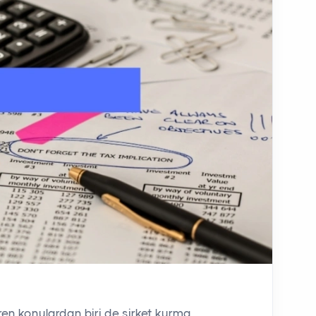
iren konulardan biri de şirket kurma