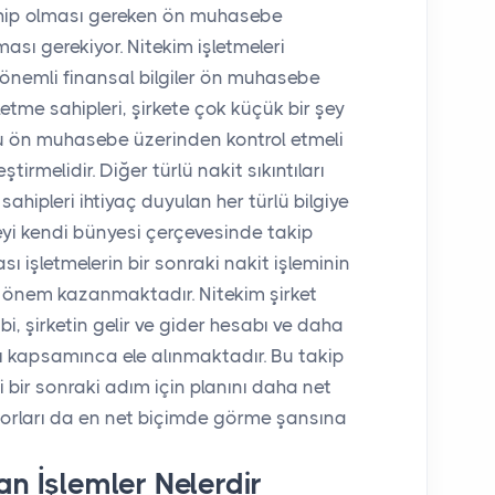
ahip olması gereken ön muhasebe
ası gerekiyor. Nitekim işletmeleri
 önemli finansal bilgiler ön muhasebe
etme sahipleri, şirkete çok küçük bir şey
mu ön muhasebe üzerinden kontrol etmeli
tirmelidir. Diğer türlü nakit sıkıntıları
ahipleri ihtiyaç duyulan her türlü bilgiye
i kendi bünyesi çerçevesinde takip
 işletmelerin bir sonraki nakit işleminin
ça önem kazanmaktadır. Nitekim şirket
bi, şirketin gelir ve gider hesabı ve daha
 kapsamınca ele alınmaktadır. Bu takip
ri bir sonraki adım için planını daha net
porları da en net biçimde görme şansına
n İşlemler Nelerdir