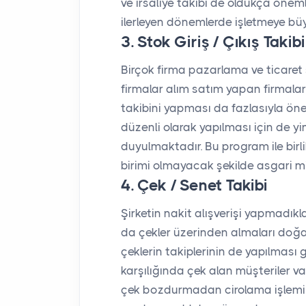
ve irsaliye takibi de oldukça öneml
ilerleyen dönemlerde işletmeye büy
3. Stok Giriş / Çıkış Takibi
Birçok firma pazarlama ve ticaret
firmalar alım satım yapan firmala
takibini yapması da fazlasıyla öneml
düzenli olarak yapılması için de y
duyulmaktadır. Bu program ile birli
birimi olmayacak şekilde asgari m
4. Çek / Senet Takibi
Şirketin nakit alışverişi yapmadık
da çekler üzerinden almaları doğal
çeklerin takiplerinin de yapılması 
karşılığında çek alan müşteriler v
çek bozdurmadan cirolama işlemi g