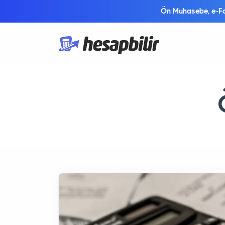
Ön Muhasebe, e-Fat