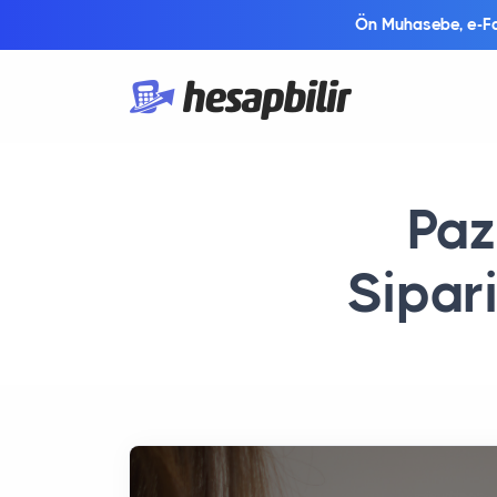
Ön Muhasebe, e-Fat
Paz
Sipari