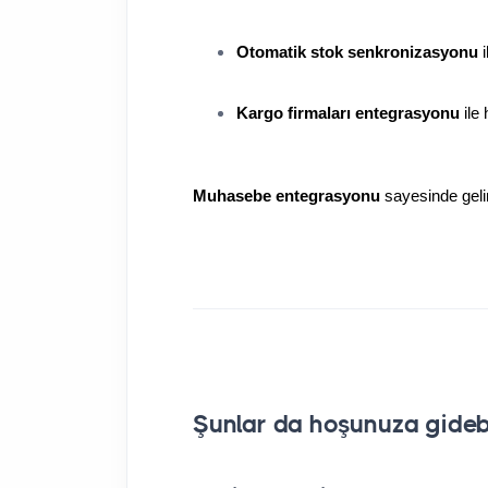
Otomatik stok senkronizasyonu
 
Kargo firmaları entegrasyonu
 ile
Muhasebe entegrasyonu
 sayesinde gelir
Şunlar da hoşunuza gidebi