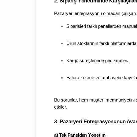
2. Sipariş Yönetiminde Karşılaşıla
Pazaryeri entegrasyonu olmadan çalışan iş
Siparişleri farklı panellerden manue
Ürün stoklarının farklı platformlar
Kargo süreçlerinde gecikmeler.
Fatura kesme ve muhasebe kayıtları
Bu sorunlar, hem müşteri memnuniyetini dü
etkiler.
3. Pazaryeri Entegrasyonunun Avan
a) Tek Panelden Yönetim