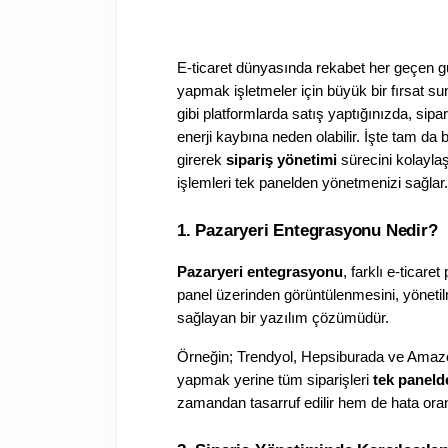
E-ticaret dünyasında rekabet her geçen gün
yapmak işletmeler için büyük bir fırsat s
gibi platformlarda satış yaptığınızda, sip
enerji kaybına neden olabilir. İşte tam da 
girerek 
sipariş yönetimi
 sürecini kolaylaş
işlemleri tek panelden yönetmenizi sağlar.
1. Pazaryeri Entegrasyonu Nedir?
Pazaryeri entegrasyonu
, farklı e-ticare
panel üzerinden görüntülenmesini, yönetil
sağlayan bir yazılım çözümüdür.
Örneğin; Trendyol, Hepsiburada ve Amazon’
yapmak yerine tüm siparişleri 
tek paneld
zamandan tasarruf edilir hem de hata oran