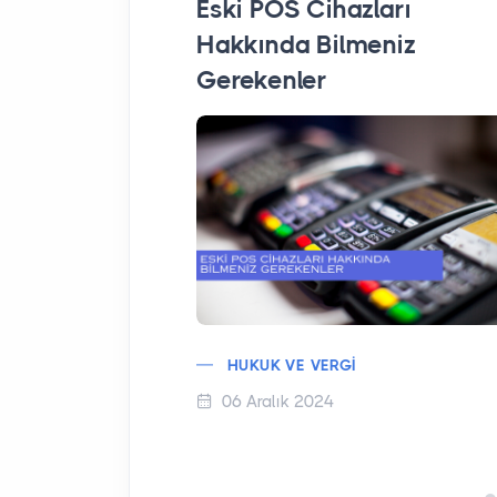
Eski POS Cihazları
Hakkında Bilmeniz
Gerekenler
HUKUK VE VERGI
06 Aralık 2024