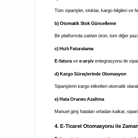
Tüm siparişler, stoklar, kargo bilgileri ve f
b) Otomatik Stok Güncelleme
Bir platformda satılan ürün, tüm diğer paz
c) Hızlı Faturalama
E-fatura
 ve 
e-arşiv
 entegrasyonu ile sipar
d) Kargo Süreçlerinde Otomasyon
Siparişlerin kargo etiketleri otomatik olarak
e) Hata Oranını Azaltma
Manuel giriş hataları ortadan kalkar, sipar
4. E-Ticaret Otomasyonu ile Zama