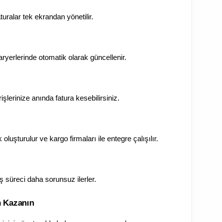
aturalar tek ekrandan yönetilir.
aryerlerinde otomatik olarak güncellenir.
işlerinize anında fatura kesebilirsiniz.
 oluşturulur ve kargo firmaları ile entegre çalışılır.
iş süreci daha sorunsuz ilerler.
n Kazanın