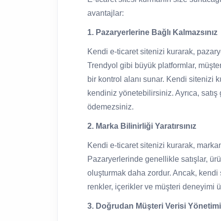
avantajlar:
1. Pazaryerlerine Bağlı Kalmazsınız
Kendi e-ticaret sitenizi kurarak, paza
Trendyol gibi büyük platformlar, müşter
bir kontrol alanı sunar. Kendi sitenizi 
kendiniz yönetebilirsiniz. Ayrıca, satış
ödemezsiniz.
2. Marka Bilinirliği Yaratırsınız
Kendi e-ticaret sitenizi kurarak, mark
Pazaryerlerinde genellikle satışlar, ürü
oluşturmak daha zordur. Ancak, kendi s
renkler, içerikler ve müşteri deneyimi ü
3. Doğrudan Müşteri Verisi Yönetimi