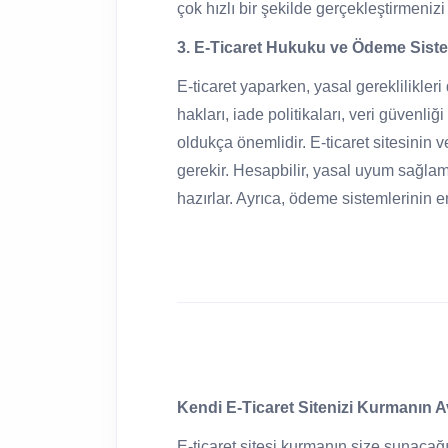
çok hızlı bir şekilde gerçekleştirmenizi
3. E-Ticaret Hukuku ve Ödeme Siste
E-ticaret yaparken, yasal gereklilikler
hakları, iade politikaları, veri güvenl
oldukça önemlidir. E-ticaret sitesinin
gerekir. Hesapbilir, yasal uyum sağlama
hazırlar. Ayrıca, ödeme sistemlerinin 
Kendi E-Ticaret Sitenizi Kurmanın Av
E-ticaret sitesi kurmanın size sunacağı