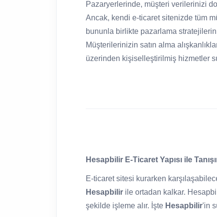
Pazaryerlerinde, müşteri verilerinizi
Ancak, kendi e-ticaret sitenizde tüm mü
bununla birlikte pazarlama stratejilerini
Müşterilerinizin satın alma alışkanlıkları,
üzerinden kişiselleştirilmiş hizmetler s
Hesapbilir E-Ticaret Yapısı ile Tanış
E-ticaret sitesi kurarken karşılaşabile
Hesapbilir
ile ortadan kalkar. Hesapbili
şekilde işleme alır. İşte
Hesapbilir
'in 