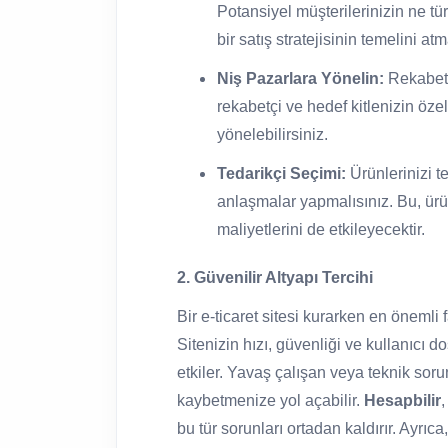
Potansiyel müşterilerinizin ne tür
bir satış stratejisinin temelini at
Niş Pazarlara Yönelin:
Rekabeti
rekabetçi ve hedef kitlenizin öze
yönelebilirsiniz.
Tedarikçi Seçimi:
Ürünlerinizi t
anlaşmalar yapmalısınız. Bu, ürün
maliyetlerini de etkileyecektir.
2. Güvenilir Altyapı Tercihi
Bir e-ticaret sitesi kurarken en önemli f
Sitenizin hızı, güvenliği ve kullanıcı
etkiler. Yavaş çalışan veya teknik sorun
kaybetmenize yol açabilir.
Hesapbilir
,
bu tür sorunları ortadan kaldırır. Ayrıca