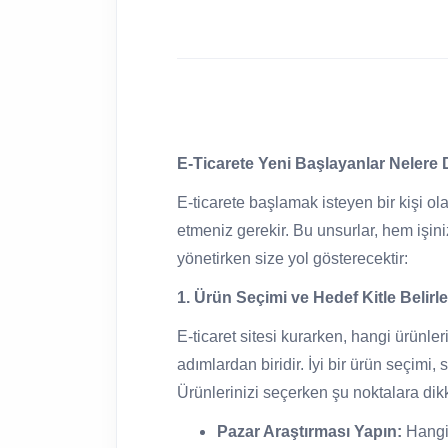
E-Ticarete Yeni Başlayanlar Nelere 
E-ticarete başlamak isteyen bir kişi ol
etmeniz gerekir. Bu unsurlar, hem işini
yönetirken size yol gösterecektir:
1. Ürün Seçimi ve Hedef Kitle Belir
E-ticaret sitesi kurarken, hangi ürünl
adımlardan biridir. İyi bir ürün seçimi, 
Ürünlerinizi seçerken şu noktalara dikk
Pazar Araştırması Yapın:
Hangi 