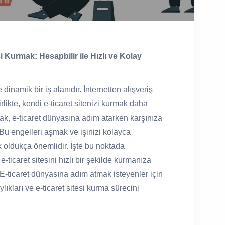
i Kurmak: Hesapbilir ile Hızlı ve Kolay
inamik bir iş alanıdır. İnternetten alışveriş
likte, kendi e-ticaret sitenizi kurmak daha
cak, e-ticaret dünyasına adım atarken karşınıza
r. Bu engelleri aşmak ve işinizi kolayca
 oldukça önemlidir. İşte bu noktada
e-ticaret sitesini hızlı bir şekilde kurmanıza
 E-ticaret dünyasına adım atmak isteyenler için
lıkları ve e-ticaret sitesi kurma sürecini