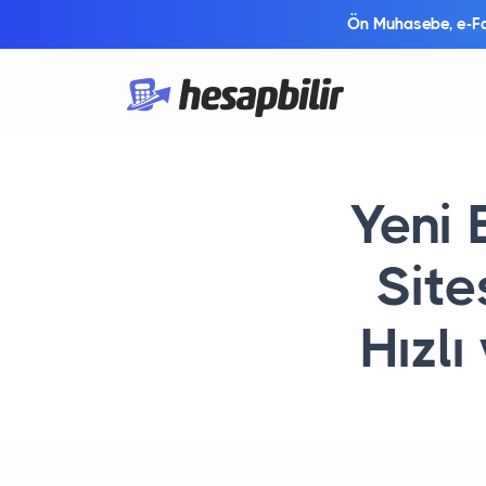
Ön Muhasebe, e-Fat
Yeni 
Site
Hızlı