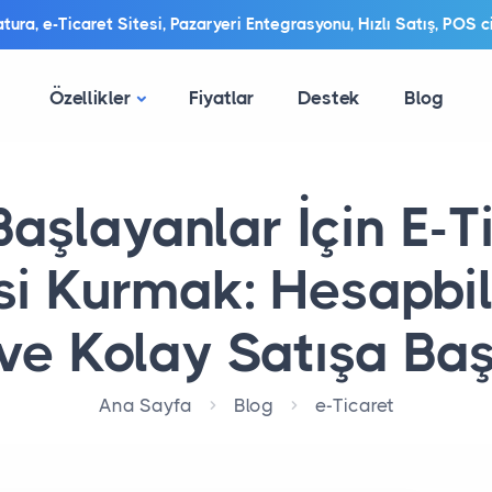
ura, e-Ticaret Sitesi, Pazaryeri Entegrasyonu, Hızlı Satış, POS ci
Özellikler
Fiyatlar
Destek
Blog
Başlayanlar İçin E-T
si Kurmak: Hesapbili
 ve Kolay Satışa Ba
Ana Sayfa
Blog
e-Ticaret