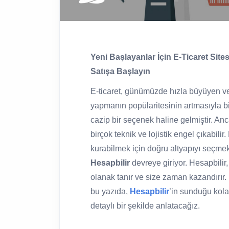
Yeni Başlayanlar İçin E-Ticaret Sites
Satışa Başlayın
E-ticaret, günümüzde hızla büyüyen ve d
yapmanın popülaritesinin artmasıyla bir
cazip bir seçenek haline gelmiştir. An
birçok teknik ve lojistik engel çıkabili
kurabilmek için doğru altyapıyı seçmek
Hesapbilir
devreye giriyor. Hesapbilir, 
olanak tanır ve size zaman kazandırır.
bu yazıda,
Hesapbilir
’in sunduğu kolay
detaylı bir şekilde anlatacağız.