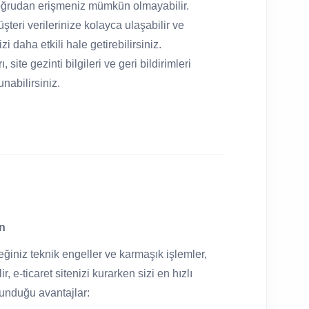
 doğrudan erişmeniz mümkün olmayabilir.
şteri verilerinize kolayca ulaşabilir ve
zi daha etkili hale getirebilirsiniz.
 site gezinti bilgileri ve geri bildirimleri
unabilirsiniz.
ın
ceğiniz teknik engeller ve karmaşık işlemler,
r, e-ticaret sitenizi kurarken sizi en hızlı
sunduğu avantajlar: