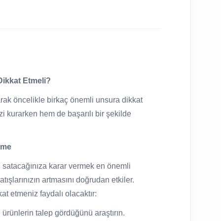
Dikkat Etmeli?
arak öncelikle birkaç önemli unsura dikkat
zi kurarken hem de başarılı bir şekilde
leme
eri satacağınıza karar vermek en önemli
satışlarınızın artmasını doğrudan etkiler.
at etmeniz faydalı olacaktır:
ürünlerin talep gördüğünü araştırın.