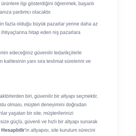
 ürünlere ilgi gösterdiğini öğrenmek, başarılı
manıza yardımcı olacaktır.
n fazla olduğu büyük pazarlar yerine daha az
l ihtiyaçlarına hitap eden niş pazarlara
emin edeceğiniz güvenilir tedarikçilerle
 kalitesinin yanı sıra teslimat sürelerini ve
aktörlerden biri, güvenilir bir altyapı seçmektir.
 dostu olması, müşteri deneyimini doğrudan
lar yaşatan bir site, müşterilerinizi
 size güçlü, güvenli ve hızlı bir altyapı sunarak
,
Hesapbilir
'in altyapısı, site kurulum sürecini