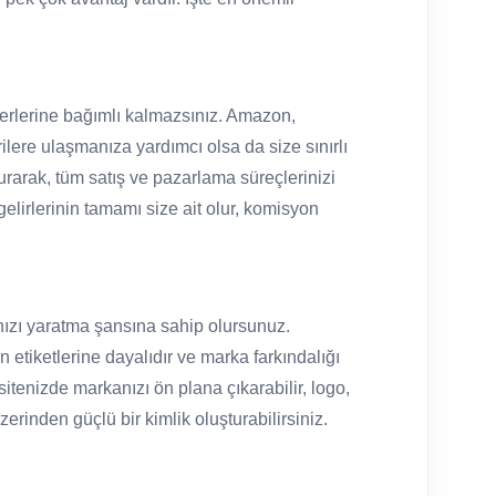
ryerlerine bağımlı kalmazsınız. Amazon,
ilere ulaşmanıza yardımcı olsa da size sınırlı
kurarak, tüm satış ve pazarlama süreçlerinizi
 gelirlerinin tamamı size ait olur, komisyon
anızı yaratma şansına sahip olursunuz.
n etiketlerine dayalıdır ve marka farkındalığı
itenizde markanızı ön plana çıkarabilir, logo,
zerinden güçlü bir kimlik oluşturabilirsiniz.