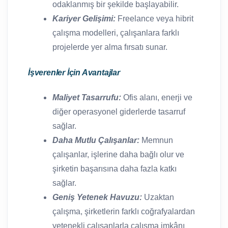
odaklanmış bir şekilde başlayabilir.
Kariyer Gelişimi:
Freelance veya hibrit
çalışma modelleri, çalışanlara farklı
projelerde yer alma fırsatı sunar.
İşverenler İçin Avantajlar
Maliyet Tasarrufu:
Ofis alanı, enerji ve
diğer operasyonel giderlerde tasarruf
sağlar.
Daha Mutlu Çalışanlar:
Memnun
çalışanlar, işlerine daha bağlı olur ve
şirketin başarısına daha fazla katkı
sağlar.
Geniş Yetenek Havuzu:
Uzaktan
çalışma, şirketlerin farklı coğrafyalardan
yetenekli çalışanlarla çalışma imkânı