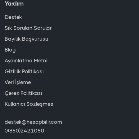
Yardım
Destek
Sık Sorulan Sorular
Bayilik Başvurusu
Blog
Aydınlatma Metni
Gizlilik Politikası
Veri İşleme
Çerez Politikası
Kullanıcı Sözleşmesi
destek@hesapbilir.com
0(850)2421050