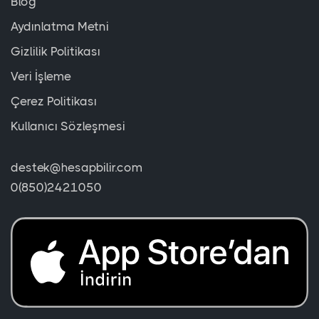
Blog
Aydınlatma Metni
Gizlilik Politikası
Veri İşleme
Çerez Politikası
Kullanıcı Sözleşmesi
destek@hesapbilir.com
0(850)2421050