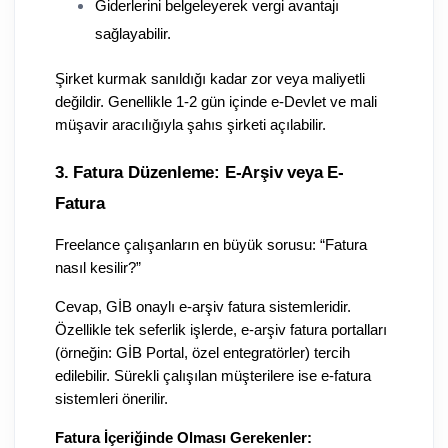
Giderlerini belgeleyerek vergi avantajı 
sağlayabilir.
Şirket kurmak sanıldığı kadar zor veya maliyetli 
değildir. Genellikle 1-2 gün içinde e-Devlet ve mali 
müşavir aracılığıyla şahıs şirketi açılabilir.
3. Fatura Düzenleme: E-Arşiv veya E-
Fatura
Freelance çalışanların en büyük sorusu: “Fatura 
nasıl kesilir?”
Cevap, GİB onaylı e-arşiv fatura sistemleridir. 
Özellikle tek seferlik işlerde, e-arşiv fatura portalları 
(örneğin: GİB Portal, özel entegratörler) tercih 
edilebilir. Sürekli çalışılan müşterilere ise e-fatura 
sistemleri önerilir.
Fatura İçeriğinde Olması Gerekenler: