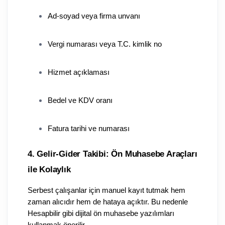
Ad-soyad veya firma unvanı
Vergi numarası veya T.C. kimlik no
Hizmet açıklaması
Bedel ve KDV oranı
Fatura tarihi ve numarası
4. Gelir-Gider Takibi: Ön Muhasebe Araçları 
ile Kolaylık
Serbest çalışanlar için manuel kayıt tutmak hem 
zaman alıcıdır hem de hataya açıktır. Bu nedenle 
Hesapbilir gibi dijital ön muhasebe yazılımları 
kullanmak önerilir.