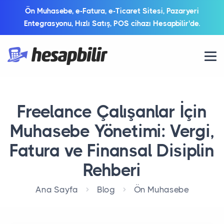
Ön Muhasebe, e-Fatura, e-Ticaret Sitesi, Pazaryeri
Entegrasyonu, Hızlı Satış, POS cihazı Hesapbilir'de.
Freelance Çalışanlar İçin
Muhasebe Yönetimi: Vergi,
Fatura ve Finansal Disiplin
Rehberi
Ana Sayfa
Blog
Ön Muhasebe