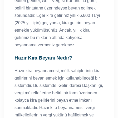
edilen gelirler, Gelir Vergisi Kanunu'na göre,
belirli bir tutarın üzerindeyse beyan edilmek
zorundadır. Eğer kira geliriniz yıllık 6.600 TL’yi
(2025 yılı için) geçiyorsa, kira gelirini beyan
etmekle yükümlüsünüz. Ancak, yıllık kira
geliriniz bu miktarın altında kalıyorsa,
beyanname vermeniz gerekmez.
Hazır Kira Beyanı Nedir?
Hazır kira beyannamesi, mülk sahiplerinin kira
gelirlerini beyan etmek için kullanabileceği bir
sistemdir. Bu sistemde, Gelir İdaresi Başkanlığı,
vergi mükelleflerine belirli bir form üzerinden
kolayca kira gelirlerini beyan etme imkanı
sunmaktadır. Hazır kira beyannamesi, vergi
mükelleflerinin vergi yükünü hafifletmek ve