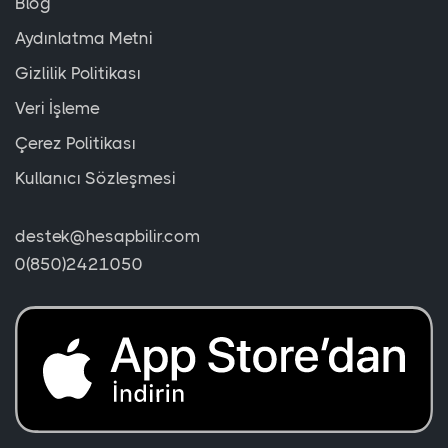
Blog
Aydınlatma Metni
Gizlilik Politikası
Veri İşleme
Çerez Politikası
Kullanıcı Sözleşmesi
destek@hesapbilir.com
0(850)2421050