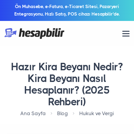
Ön Muhasebe, e-Fatura, e-Ticaret Sitesi, Pazaryeri
Entegrasyonu, Hızlı Satış, POS cihazı Hesapbilir'de.
Hazır Kira Beyanı Nedir?
Kira Beyanı Nasıl
Hesaplanır? (2025
Rehberi)
Ana Sayfa
Blog
Hukuk ve Vergi