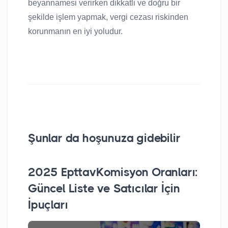
beyannamesi verirken dikkatli ve doğru bir
şekilde işlem yapmak, vergi cezası riskinden
korunmanın en iyi yoludur.
Şunlar da hoşunuza gidebilir
2025 EpttavKomisyon Oranları:
E-
Güncel Liste ve Satıcılar İçin
Dö
İpuçları