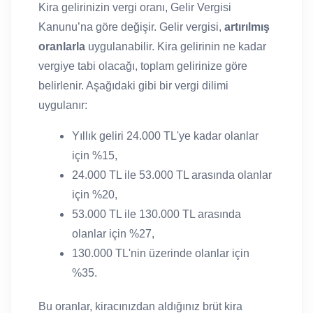
Kira gelirinizin vergi oranı, Gelir Vergisi
Kanunu’na göre değişir. Gelir vergisi,
artırılmış
oranlarla
uygulanabilir. Kira gelirinin ne kadar
vergiye tabi olacağı, toplam gelirinize göre
belirlenir. Aşağıdaki gibi bir vergi dilimi
uygulanır:
Yıllık geliri 24.000 TL'ye kadar olanlar
için %15,
24.000 TL ile 53.000 TL arasında olanlar
için %20,
53.000 TL ile 130.000 TL arasında
olanlar için %27,
130.000 TL'nin üzerinde olanlar için
%35.
Bu oranlar, kiracınızdan aldığınız brüt kira