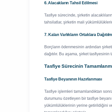
6. Alacakların Tahsil Edilmesi
Tasfiye sürecinde, şirketin alacaklılar
tahsilatlar, şirketin mali yükümlülükler
7. Kalan Varlıkların Ortaklara Dağıtıl
Borçların ödenmesinin ardından şirketin
dağıtılır. Bu aşama, şirket tasfiyesini
Tasfiye Sürecinin Tamamlanm
Tasfiye Beyanının Hazırlanması
Tasfiye işlemleri tamamlandıktan sonra
durumunu özetleyen bir tasfiye beyanı 
yükümlülüklerinin yerine getirildiğini v