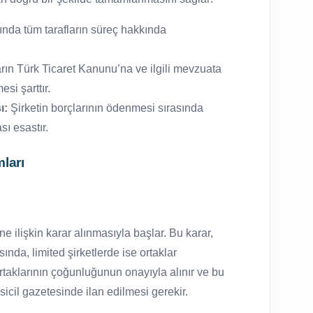
sında tüm tarafların süreç hakkında
ın Türk Ticaret Kanunu’na ve ilgili mevzuata
si şarttır.
ı:
Şirketin borçlarının ödenmesi sırasında
sı esastır.
mları
ine ilişkin karar alınmasıyla başlar. Bu karar,
ında, limited şirketlerde ise ortaklar
 ortaklarının çoğunluğunun onayıyla alınır ve bu
t sicil gazetesinde ilan edilmesi gerekir.