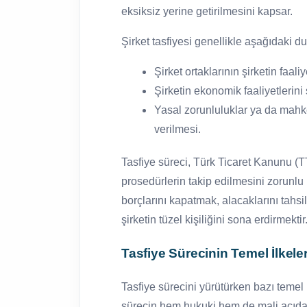
eksiksiz yerine getirilmesini kapsar.
Şirket tasfiyesi genellikle aşağıdaki du
Şirket ortaklarının şirketin faal
Şirketin ekonomik faaliyetlerin
Yasal zorunluluklar ya da mahke
verilmesi.
Tasfiye süreci, Türk Ticaret Kanunu (
prosedürlerin takip edilmesini zorunlu 
borçlarını kapatmak, alacaklarını tahsil
şirketin tüzel kişiliğini sona erdirmektir
Tasfiye Sürecinin Temel İlkeler
Tasfiye sürecini yürütürken bazı temel i
sürecin hem hukuki hem de mali açıda