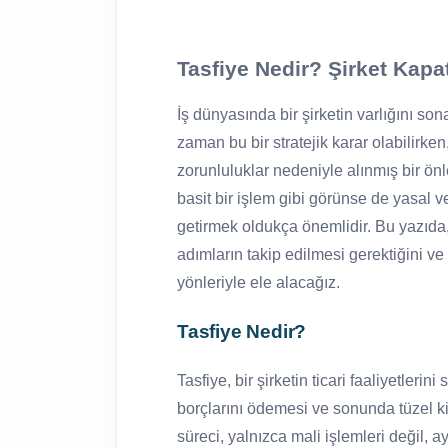
Tasfiye Nedir? Şirket Kapa
İş dünyasında bir şirketin varlığını son
zaman bu bir stratejik karar olabilirk
zorunluluklar nedeniyle alınmış bir önl
basit bir işlem gibi görünse de yasal v
getirmek oldukça önemlidir. Bu yazıda,
adımların takip edilmesi gerektiğini ve
yönleriyle ele alacağız.
Tasfiye Nedir?
Tasfiye, bir şirketin ticari faaliyetlerin
borçlarını ödemesi ve sonunda tüzel kiş
süreci, yalnızca mali işlemleri değil,