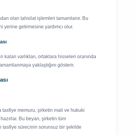
ından olan tahsilat işlemleri tamamlanır. Bu
ini yerine getirmesine yardımcı olur.
ması
 kalan varlıkları, ortaklara hisseleri oranında
n tamamlanmaya yaklaştığını gösterir.
ası
 tasfiye memuru, şirketin mali ve hukuki
hazırlar. Bu beyan, şirketin tüm
e tasfiye sürecinin sorunsuz bir şekilde