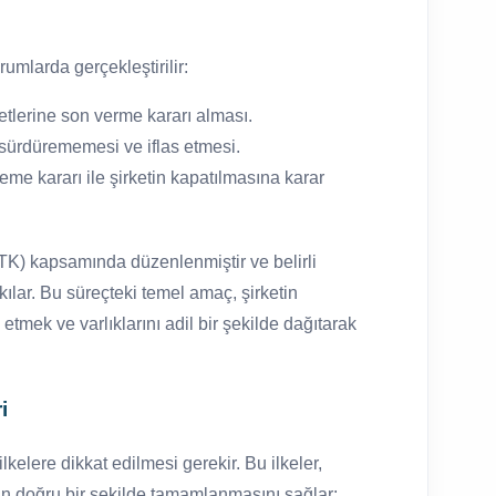
rumlarda gerçekleştirilir:
iyetlerine son verme kararı alması.
i sürdürememesi ve iflas etmesi.
me kararı ile şirketin kapatılmasına karar
TTK) kapsamında düzenlenmiştir ve belirli
kılar. Bu süreçteki temel amaç, şirketin
 etmek ve varlıklarını adil bir şekilde dağıtarak
.
i
lkelere dikkat edilmesi gerekir. Bu ilkeler,
n doğru bir şekilde tamamlanmasını sağlar: