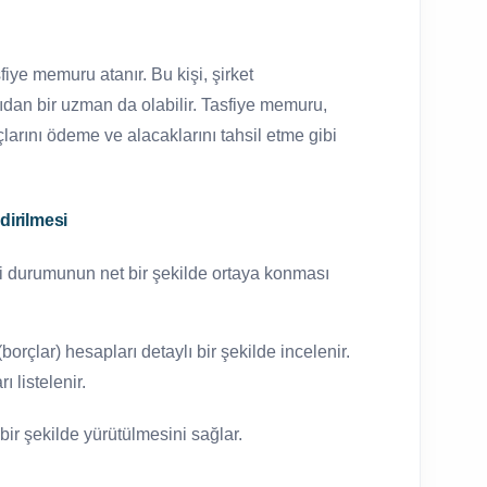
sfiye memuru atanır. Bu kişi, şirket
arıdan bir uzman da olabilir. Tasfiye memuru,
çlarını ödeme ve alacaklarını tahsil etme gibi
dirilmesi
i durumunun net bir şekilde ortaya konması
 (borçlar) hesapları detaylı bir şekilde incelenir.
ı listelenir.
 bir şekilde yürütülmesini sağlar.