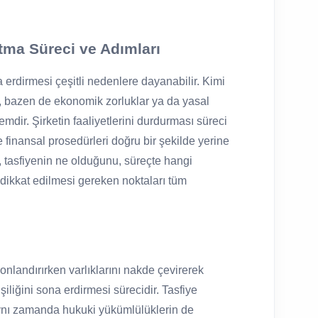
tma Süreci ve Adımları
a erdirmesi çeşitli nedenlere dayanabilir. Kimi
en, bazen de ekonomik zorluklar ya da yasal
emdir. Şirketin faaliyetlerini durdurması süreci
e finansal prosedürleri doğru bir şekilde yerine
 tasfiyenin ne olduğunu, süreçte hangi
 dikkat edilmesi gereken noktaları tüm
i sonlandırırken varlıklarını nakde çevirerek
iliğini sona erdirmesi sürecidir. Tasfiye
 aynı zamanda hukuki yükümlülüklerin de