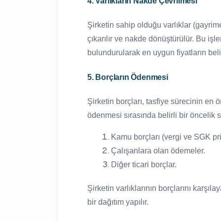
4. Varlıkların Nakde Çevrilmesi
Şirketin sahip olduğu varlıklar (gayrime
çıkarılır ve nakde dönüştürülür. Bu iş
bulundurularak en uygun fiyatların bel
5. Borçların Ödenmesi
Şirketin borçları, tasfiye sürecinin en 
ödenmesi sırasında belirli bir öncelik sı
Kamu borçları (vergi ve SGK pri
Çalışanlara olan ödemeler.
Diğer ticari borçlar.
Şirketin varlıklarının borçlarını karşı
bir dağıtım yapılır.