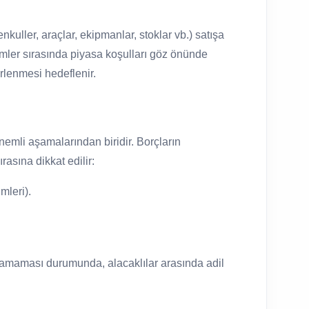
nkuller, araçlar, ekipmanlar, stoklar vb.) satışa
lemler sırasında piyasa koşulları göz önünde
irlenmesi hedeflenir.
önemli aşamalarından biridir. Borçların
rasına dikkat edilir:
mleri).
layamaması durumunda, alacaklılar arasında adil