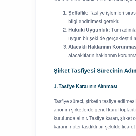
Şeffaflık:
Tasfiye işlemleri sıra
bilgilendirilmesi gerekir.
Hukuki Uygunluk:
Tüm adımlar
uygun bir şekilde gerçekleştirilme
Alacaklı Haklarının Korunmas
alacaklıların haklarının korunma
Şirket Tasfiyesi Sürecinin Adı
1. Tasfiye Kararının Alınması
Tasfiye süreci, şirketin tasfiye edilmes
anonim şirketlerde genel kurul toplantıs
kurulunda alınır. Tasfiye kararı, şirket
kararın noter tasdikli bir şekilde ticare