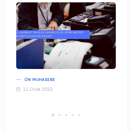
ÖN MUHASEBE
11 Ocak 2023