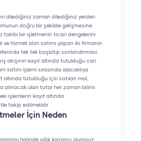
bini dilediğiniz zaman dilediğiniz yerden
umunun doğru bir şekilde gelişmesine
 takibi bir işletmenin ticari dengelerini
 ve hizmet alım satımı yapan iki firmanın
r seferinde tek tek başlatıp sonlandırması
riş akışının kayıt altında tutulduğu cari
alım satım işlemi sırasında alacaklıya
t altında tutulduğu için satılan mal,
da alınacak olan tutar her zaman bilinir.
eki işlemlerin kayıt altında
le takip edilmelidir.
etmeler İçin Neden
lamaması halinde yıllık kazancı olumsuz