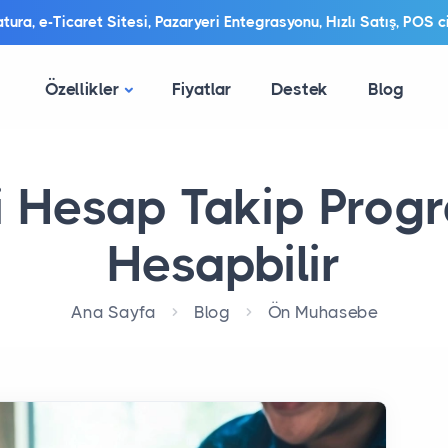
ura, e-Ticaret Sitesi, Pazaryeri Entegrasyonu, Hızlı Satış, POS ci
Özellikler
Fiyatlar
Destek
Blog
i Hesap Takip Progr
Hesapbilir
Ana Sayfa
Blog
Ön Muhasebe