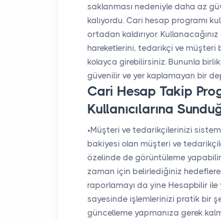
saklanması nedeniyle daha az güven
kalıyordu. Cari hesap programı kul
ortadan kaldırıyor. Kullanacağını
hareketlerini, tedarikçi ve müşteri 
kolayca girebilirsiniz. Bununla bir
güvenilir ve yer kaplamayan bir d
Cari Hesap Takip Prog
Kullanıcılarına Sundu
•
Müşteri ve tedarikçilerinizi siste
bakiyesi olan müşteri ve tedarikçile
özelinde de görüntüleme yapabilir
zaman için belirlediğiniz hedeflere
raporlamayı da yine Hesapbilir ile 
sayesinde işlemlerinizi pratik bir şe
güncelleme yapmanıza gerek kalma