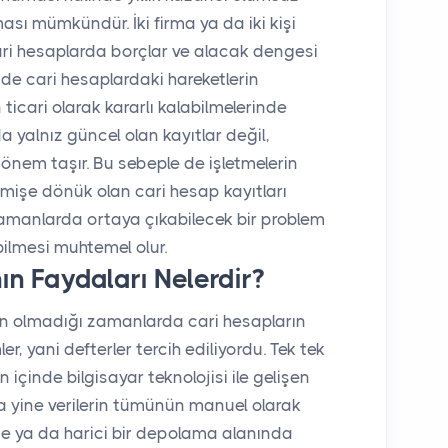
ası mümkündür. İki firma ya da iki kişi
ari hesaplarda borçlar ve alacak dengesi
 de cari hesaplardaki hareketlerin
 ticari olarak kararlı kalabilmelerinde
a yalnız güncel olan kayıtlar değil,
önem taşır. Bu sebeple de işletmelerin
işe dönük olan cari hesap kayıtları
 zamanlarda ortaya çıkabilecek bir problem
bilmesi muhtemel olur.
n Faydaları Nelerdir?
n olmadığı zamanlarda cari hesapların
er, yani defterler tercih ediliyordu. Tek tek
 içinde bilgisayar teknolojisi ile gelişen
 da yine verilerin tümünün manuel olarak
de ya da harici bir depolama alanında