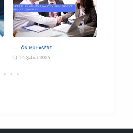
ÖN MUHASEBE
PAZARYE
14 Şubat 2024
18 Kasım