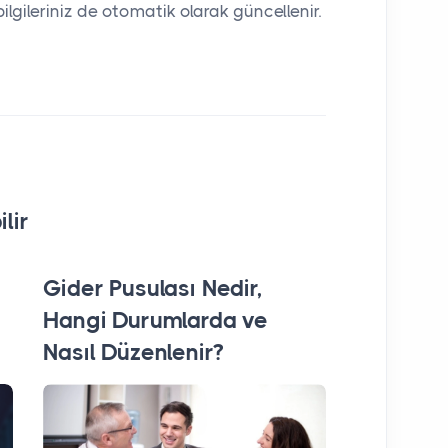
gileriniz de otomatik olarak güncellenir.
lir
Gider Pusulası Nedir,
Pazaryer
Hangi Durumlarda ve
Entegras
Nasıl Düzenlenir?
Süreçleri