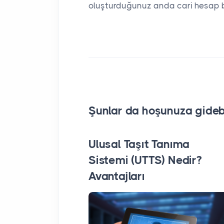
oluşturduğunuz anda cari hesap bil
Şunlar da hoşunuza gidebi
Ulusal Taşıt Tanıma
Sistemi (UTTS) Nedir?
Avantajları