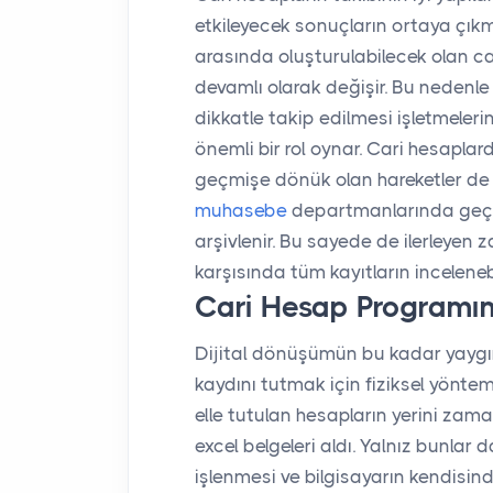
etkileyecek sonuçların ortaya çıkm
arasında oluşturulabilecek olan c
devamlı olarak değişir. Bu nedenle
dikkatle takip edilmesi işletmelerin
önemli bir rol oynar. Cari hesaplard
geçmişe dönük olan hareketler de 
muhasebe
departmanlarında geçm
arşivlenir. Bu sayede de ilerleyen
karşısında tüm kayıtların incelene
Cari Hesap Programını
Dijital dönüşümün bu kadar yaygı
kaydını tutmak için fiziksel yönteml
elle tutulan hesapların yerini zaman
excel belgeleri aldı. Yalnız bunlar
işlenmesi ve bilgisayarın kendisin