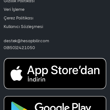
Gizlilik Politikası
Veri İşleme
Çerez Politikası
Kullanıcı Sözleşmesi
destek@hesapbilir.com
0(850)2421050