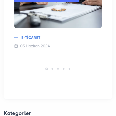
E-TICARET
05 Haziran 2024
Kategoriler