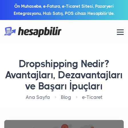
Ön Muhasebe, e-Fatura, e-Ticaret Sitesi, Pazaryeri
Entegrasyonu, Hızlı Satış, POS cihazı Hesapbilir'de.
Dropshipping Nedir?
Avantajları, Dezavantajları
ve Başarı İpuçları
Ana Sayfa
Blog
e-Ticaret