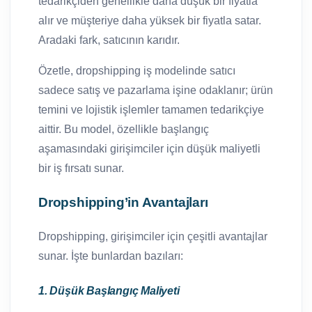
tedarikçiden genellikle daha düşük bir fiyatla
alır ve müşteriye daha yüksek bir fiyatla satar.
Aradaki fark, satıcının karıdır.
Özetle, dropshipping iş modelinde satıcı
sadece satış ve pazarlama işine odaklanır; ürün
temini ve lojistik işlemler tamamen tedarikçiye
aittir. Bu model, özellikle başlangıç
aşamasındaki girişimciler için düşük maliyetli
bir iş fırsatı sunar.
Dropshipping’in Avantajları
Dropshipping, girişimciler için çeşitli avantajlar
sunar. İşte bunlardan bazıları:
1. Düşük Başlangıç Maliyeti